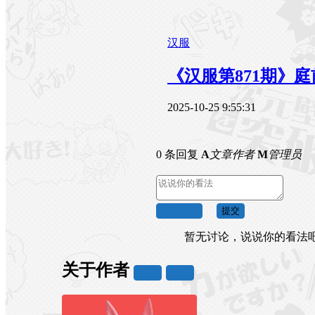
汉服
《汉服第871期》
2025-10-25 9:55:31
0 条回复
A
文章作者
M
管理员
取消回复
提交
暂无讨论，说说你的看法
关于作者
关注
私信