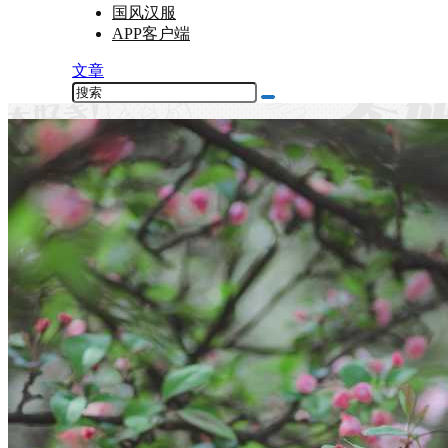
国风汉服
APP客户端
文章