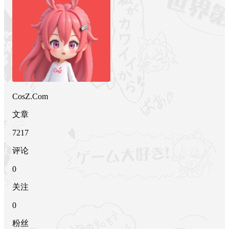
CosZ.Com
文章
7217
评论
0
关注
0
粉丝