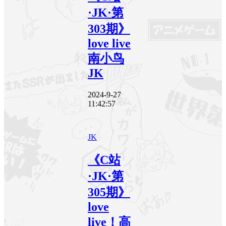
·JK·第
303期》
love live
南小鸟
JK
2024-9-27
11:42:57
JK
《C站
·JK·第
305期》
love
live！高