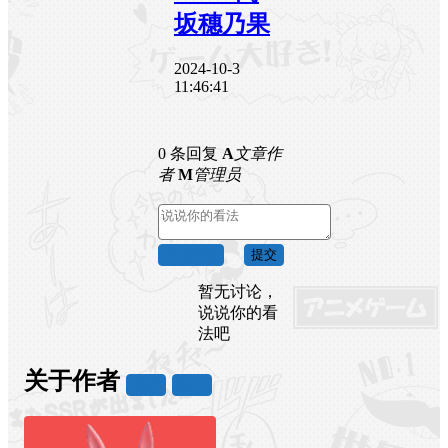
坂穗乃果
2024-10-3
11:46:41
0 条回复
A
文章作
者
M
管理员
取消回复
提交
暂无讨论，
说说你的看
法吧
关于作者
关注
私信