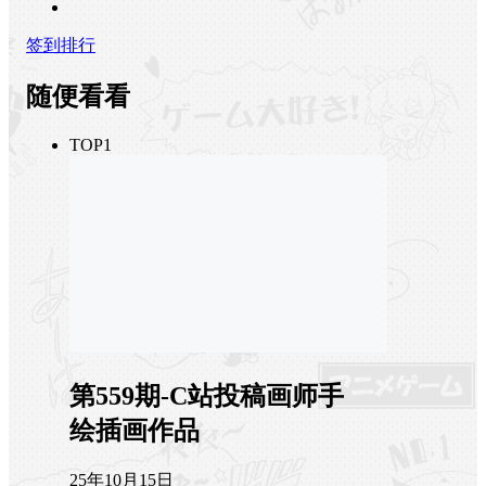
签到排行
随便看看
TOP1
第559期-C站投稿画师手
绘插画作品
25年10月15日