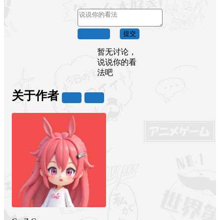
取消回复
提交
暂无讨论，
说说你的看
法吧
关于作者
关注
私信