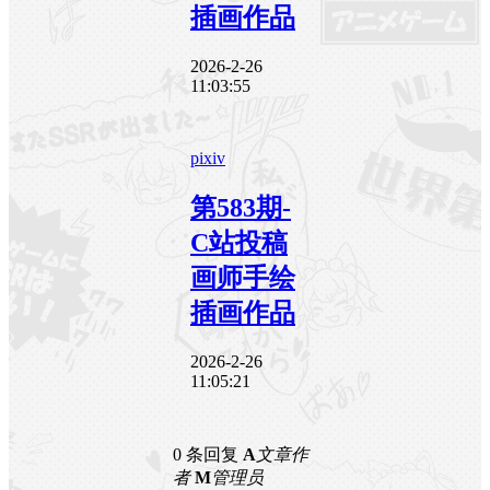
插画作品
2026-2-26
11:03:55
pixiv
第583期-
C站投稿
画师手绘
插画作品
2026-2-26
11:05:21
0 条回复
A
文章作
者
M
管理员