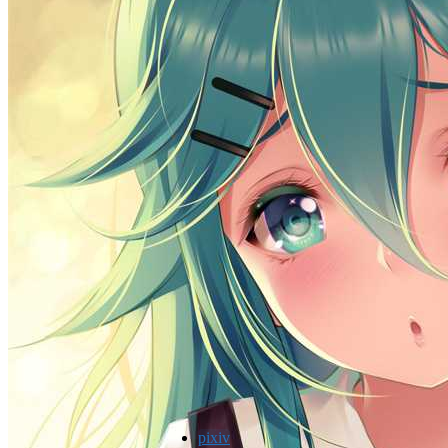
pixiv