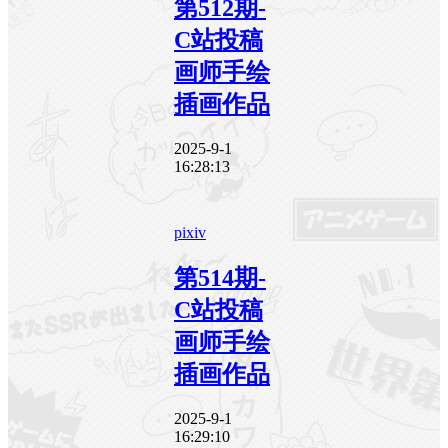
第512期-
C站投稿
画师手绘
插画作品
2025-9-1
16:28:13
pixiv
第514期-
C站投稿
画师手绘
插画作品
2025-9-1
16:29:10