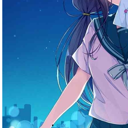
pixiv