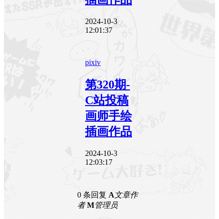
2024-10-3
12:01:37
pixiv
第320期-
C站投稿
画师手绘
插画作品
2024-10-3
12:03:17
0 条回复
A
文章作
者
M
管理员