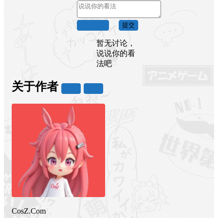
取消回复
提交
暂无讨论，
说说你的看
法吧
关于作者
关注
私信
CosZ.Com