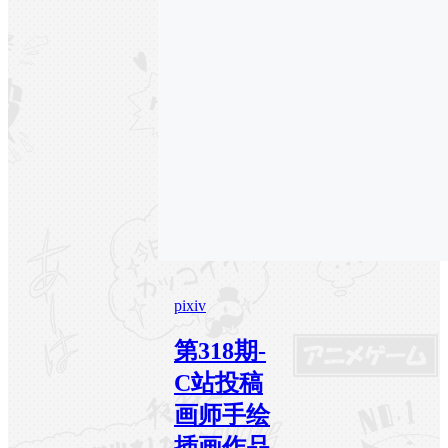
pixiv
第318期-
C站投稿
画师手绘
插画作品