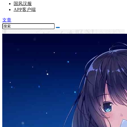
国风汉服
APP客户端
文章