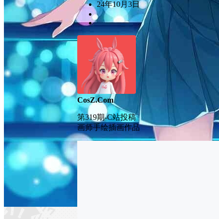
24年10月3日
CosZ.Com
第319期-C站投稿
画师手绘插画作品