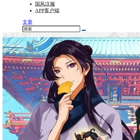
国风汉服
APP客户端
文章