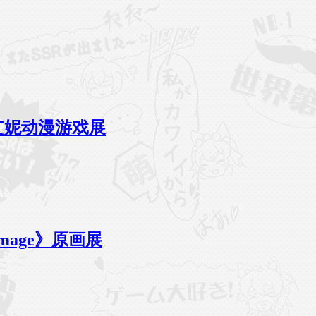
艾妮动漫游戏展
amage》原画展