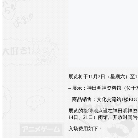
展览将于11月2日（星期六）至
– 展示：神田明神资料馆（位于东
– 商品销售：文化交流馆1楼EDOCCO
展览的接待地点设在神田明神资料
14日、21日）闭馆。开放时间为每
入场费用如下：