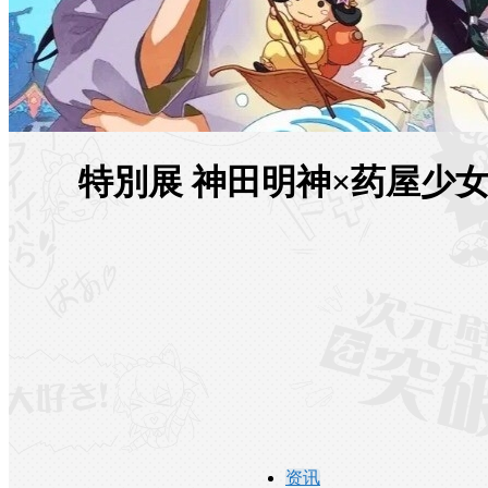
特別展 神田明神×药屋少
资讯