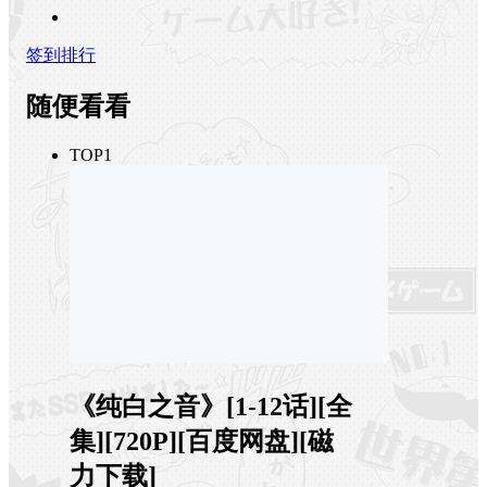
签到排行
随便看看
TOP1
《纯白之音》[1-12话][全
集][720P][百度网盘][磁
力下载]