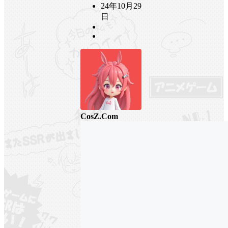
24年10月29
日
CosZ.Com