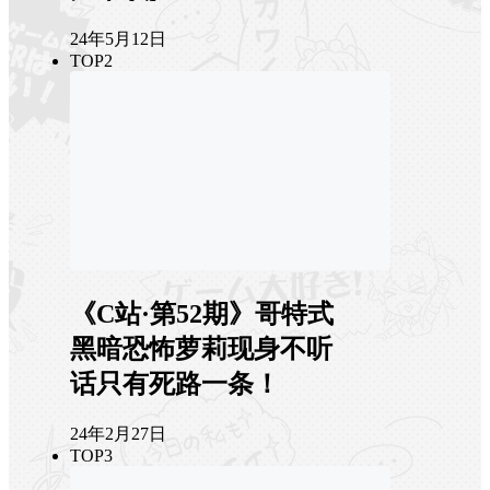
24年5月12日
TOP2
《C站·第52期》哥特式
黑暗恐怖萝莉现身不听
话只有死路一条！
24年2月27日
TOP3