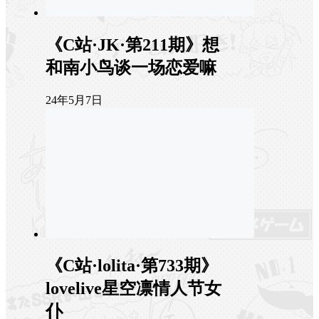
《C站·JK·第211期》想
和南小鸟谈一场恋爱嘛
24年5月7日
《C站·lolita·第733期》
lovelive星空凛情人节女
仆