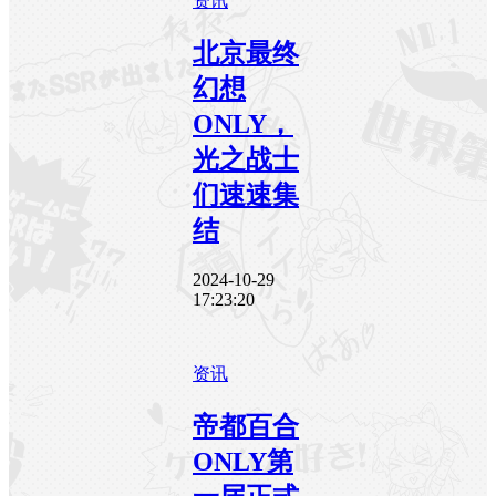
资讯
北京最终
幻想
ONLY，
光之战士
们速速集
结
2024-10-29
17:23:20
资讯
帝都百合
ONLY第