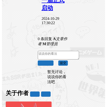
一届正式
启动
2024-10-29
17:30:22
0 条回复
A
文章作
者
M
管理员
取消回复
提交
暂无讨论，
说说你的看
法吧
关于作者
关注
私信