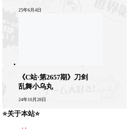
25年6月4日
《C站·第2657期》刀剑
乱舞小乌丸
24年10月28日
⭐关于本站⭐