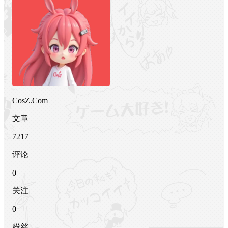
CosZ.Com
文章
7217
评论
0
关注
0
粉丝