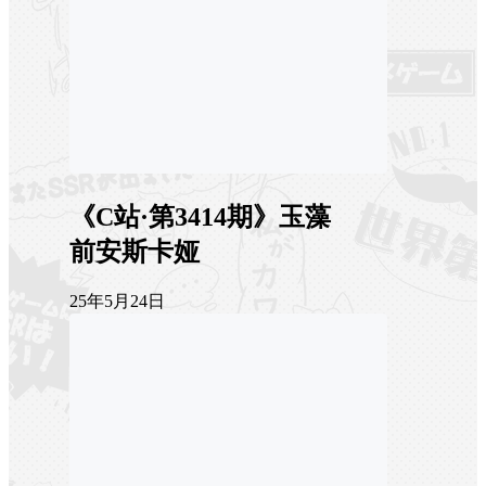
《C站·第3414期》玉藻
前安斯卡娅
25年5月24日