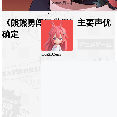
24年5月28日
《熊熊勇闯异世界》主要声优
确定
CosZ.Com