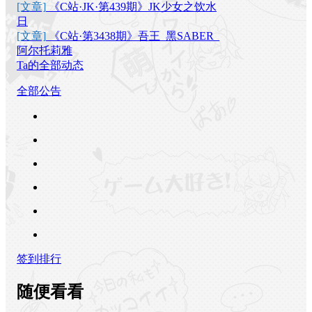
[文章]
《C站·JK·第439期》JK少女之饮水
日
[文章]
《C站·第3438期》吾王_黑SABER_
阿尔托莉雅
Ta的全部动态
全部公告
签到排行
随便看看