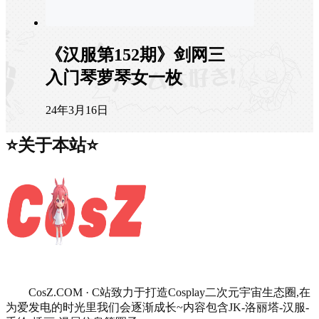
《汉服第152期》剑网三
入门琴萝琴女一枚
24年3月16日
⭐关于本站⭐
CosZ.COM · C站致力于打造Cosplay二次元宇宙生态圈,在
为爱发电的时光里我们会逐渐成长~内容包含JK-洛丽塔-汉服-