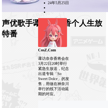
24年5月25日
声优歌手诹访奈奈香个人生放
特番
CosZ.Com
诹访奈奈香将会在
3月22日20时举行
紧急生放送，纪念
出道专辑「So
Sweet Dolce」的发
售，用做在神奈川
举行的线下活动延
期的对应。