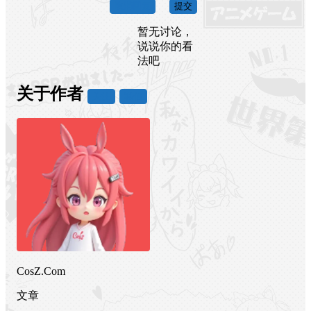
取消回复
提交
暂无讨论，
说说你的看
法吧
关于作者
关注
私信
CosZ.Com
文章