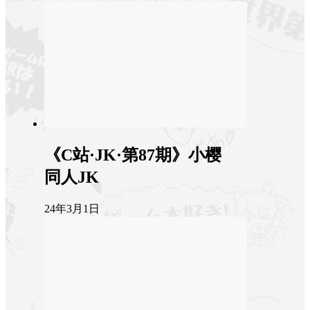
《C站·JK·第87期》小樱
同人JK
24年3月1日