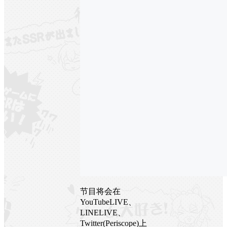
节目将会在
YouTubeLIVE、
LINELIVE、
Twitter(Periscope)上