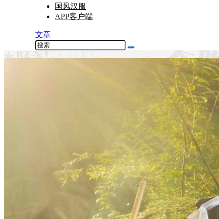
国风汉服
APP客户端
文章