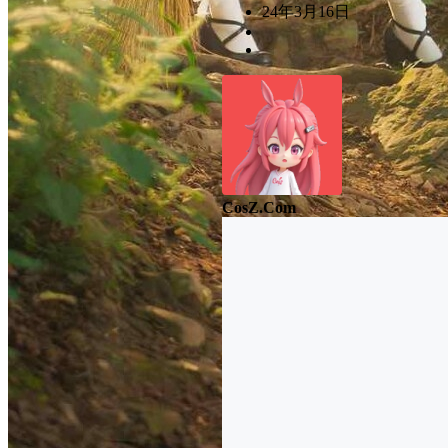
24年3月16日
CosZ.Com