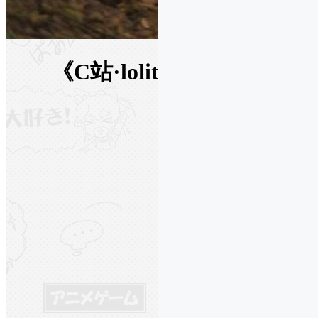
《C站·lolita·第154期》东方