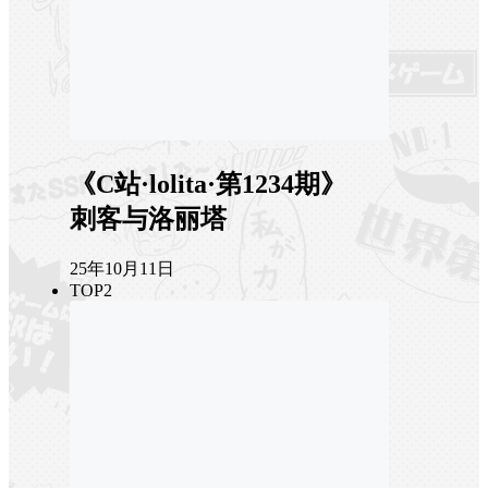
《C站·lolita·第1234期》
刺客与洛丽塔
25年10月11日
TOP2