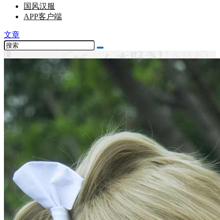
国风汉服
APP客户端
文章