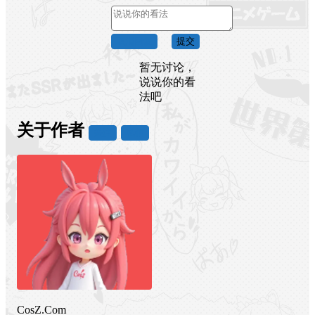
取消回复
提交
暂无讨论，
说说你的看
法吧
关于作者
关注
私信
CosZ.Com