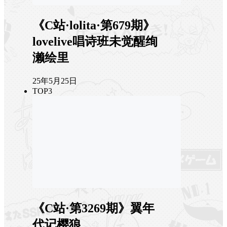
《C站·lolita·第679期》
lovelive唱诗班未觉醒绚
濑绘里
25年5月25日
TOP3
《C站·第3269期》翼年
代记樱狼