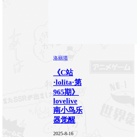
洛丽塔
《C站
·lolita·第
965期》
lovelive
南小鸟乐
器觉醒
2025-8-16