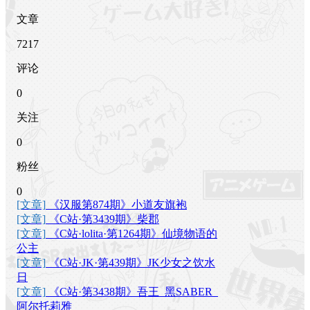
文章
7217
评论
0
关注
0
粉丝
0
[文章]
《汉服第874期》小道友旗袍
[文章]
《C站·第3439期》柴郡
[文章]
《C站·lolita·第1264期》仙境物语的
公主
[文章]
《C站·JK·第439期》JK少女之饮水
日
[文章]
《C站·第3438期》吾王_黑SABER_
阿尔托莉雅