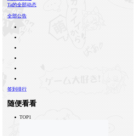
Ta的全部动态
全部公告
签到排行
随便看看
TOP1