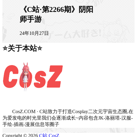
《C站·第2266期》阴阳
师手游
24年10月27日
⭐关于本站⭐
CosZ.COM · C站致力于打造Cosplay二次元宇宙生态圈,在
为爱发电的时光里我们会逐渐成长~内容包含JK-洛丽塔-汉服-
手绘-插画-漫展信息等圈子
Copyright © 2026
C站 CosZ