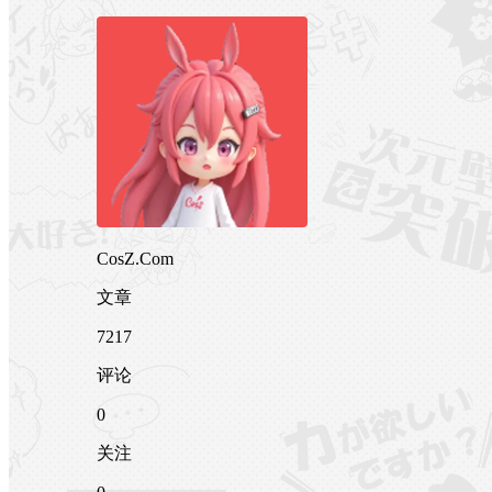
CosZ.Com
文章
7217
评论
0
关注