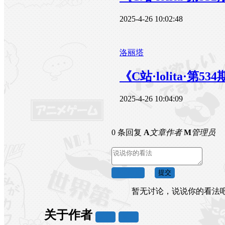
2025-4-26 10:02:48
洛丽塔
《C站·lolita·第5
2025-4-26 10:04:09
0 条回复
A
文章作者
M
管理员
取消回复
提交
暂无讨论，说说你的看法
关于作者
关注
私信