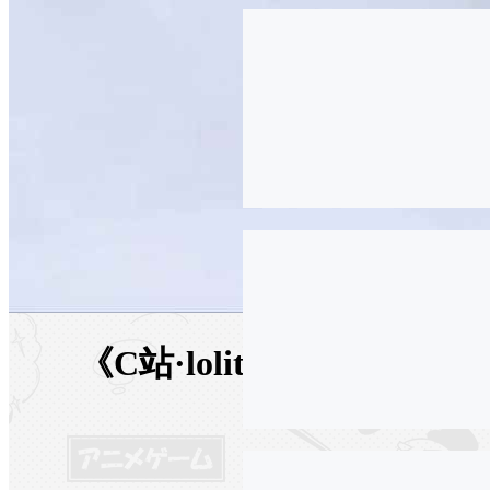
《C站·lolita·第533期》