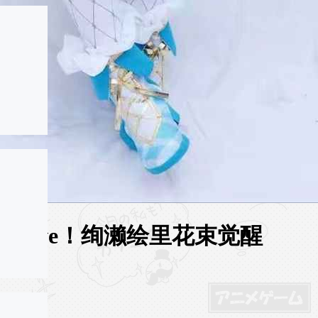
Love Live！绚濑绘里花束觉醒