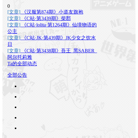
0
[文章]
《汉服第874期》小道友旗袍
[文章]
《C站·第3439期》柴郡
[文章]
《C站·lolita·第1264期》仙境物语的
公主
[文章]
《C站·JK·第439期》JK少女之饮水
日
[文章]
《C站·第3438期》吾王_黑SABER_
阿尔托莉雅
Ta的全部动态
全部公告