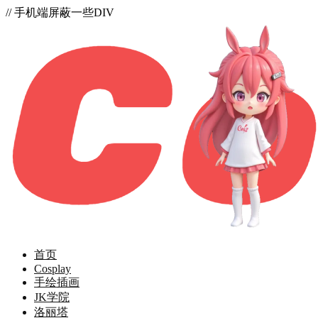
// 手机端屏蔽一些DIV
首页
Cosplay
手绘插画
JK学院
洛丽塔