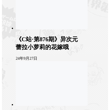
《C站·第876期》异次元
蕾拉小萝莉的花嫁哦
24年9月27日