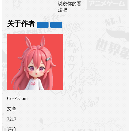
说说你的看
法吧
关于作者
关注
私信
CosZ.Com
文章
7217
评论