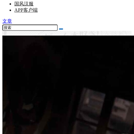
国风汉服
APP客户端
文章