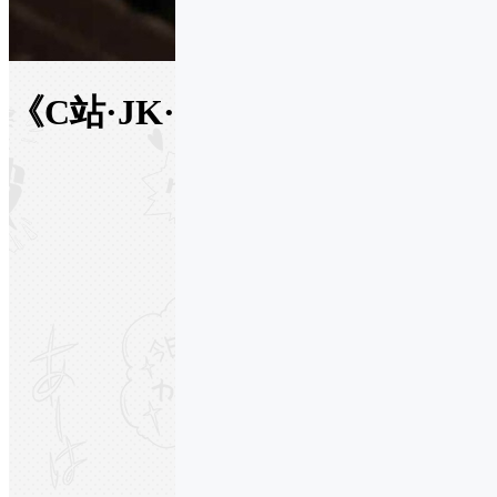
《C站·JK·第166期》日常JK