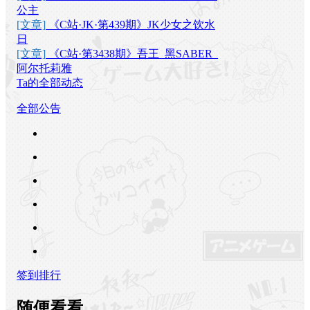
公主
[文章]
《C站·JK·第439期》JK少女之饮水
日
[文章]
《C站·第3438期》吾王_黑SABER_
阿尔托莉雅
Ta的全部动态
全部公告
签到排行
随便看看