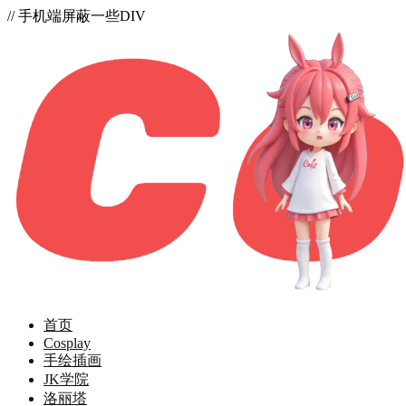
// 手机端屏蔽一些DIV
首页
Cosplay
手绘插画
JK学院
洛丽塔