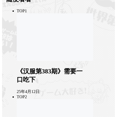
TOP1
《汉服第383期》需要一
口吃下
25年4月12日
TOP2