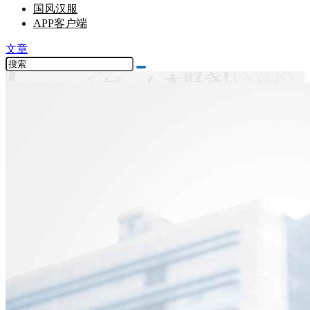
国风汉服
APP客户端
文章