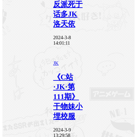
反派死于
话多JK
洛天依
2024-3-8
14:01:11
JK
《C站
·JK·第
111期》
干物妹小
埋校服
2024-3-9
13:29:58