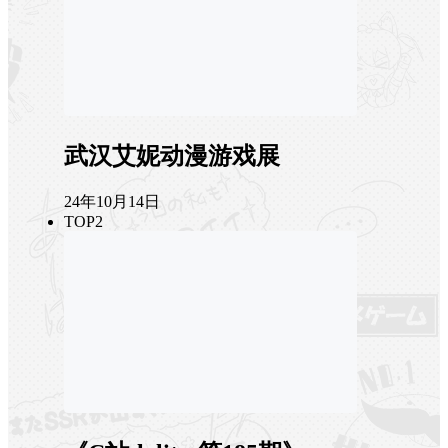
武汉艾妮动漫游戏展
24年10月14日
TOP2