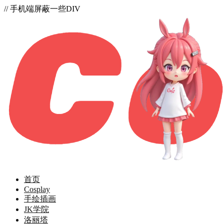
// 手机端屏蔽一些DIV
首页
Cosplay
手绘插画
JK学院
洛丽塔