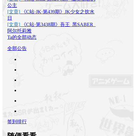
公主
[文章]
《C站·JK·第439期》JK少女之饮水
日
[文章]
《C站·第3438期》吾王_黑SABER_
阿尔托莉雅
Ta的全部动态
全部公告
签到排行