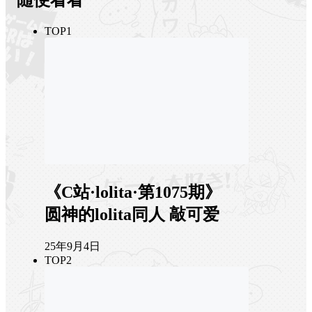
随便看看
TOP1
《C站·lolita·第1075期》
圆神的lolita同人 敲可爱
25年9月4日
TOP2