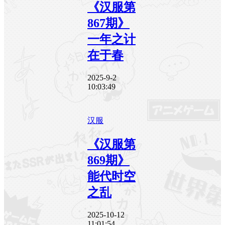
《汉服第
867期》
一年之计
在于春
2025-9-2
10:03:49
汉服
《汉服第
869期》
能代时空
之乱
2025-10-12
11:01:54