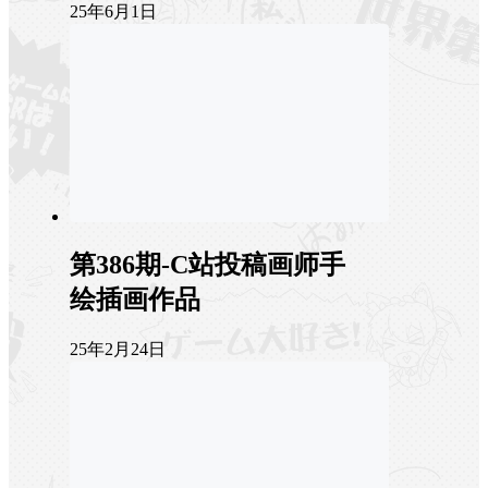
25年6月1日
第386期-C站投稿画师手
绘插画作品
25年2月24日