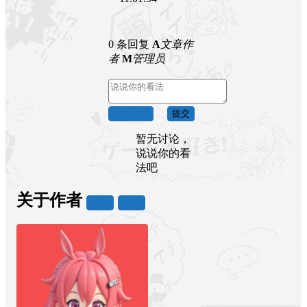
0 条回复
A
文章作
者
M
管理员
取消回复
提交
暂无讨论，
说说你的看
法吧
关于作者
关注
私信