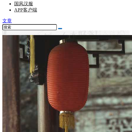
国风汉服
APP客户端
文章