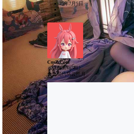
25年7月5日
CosZ.Com
《汉服第785期》
食之契约乌云托月