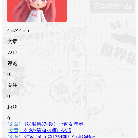
CosZ.Com
文章
7217
评论
0
关注
0
粉丝
0
[文章]
《汉服第874期》小道友旗袍
[文章]
《C站·第3439期》柴郡
[文章]
《C站·lolita·第1264期》仙境物语的