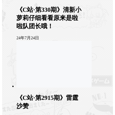
《C站·第330期》清新小
萝莉仔细看看原来是啦
啦队团长哦！
24年7月24日
《C站·第2915期》雷霆
沙赞