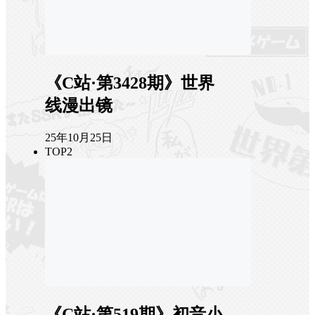
《C站·第3428期》世界
线漫出镜
25年10月25日
TOP2
《C站·第519期》初音小