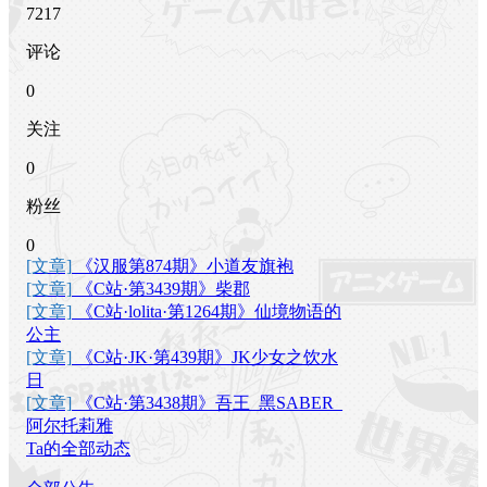
7217
评论
0
关注
0
粉丝
0
[文章]
《汉服第874期》小道友旗袍
[文章]
《C站·第3439期》柴郡
[文章]
《C站·lolita·第1264期》仙境物语的
公主
[文章]
《C站·JK·第439期》JK少女之饮水
日
[文章]
《C站·第3438期》吾王_黑SABER_
阿尔托莉雅
Ta的全部动态