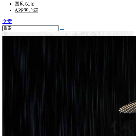
国风汉服
APP客户端
文章