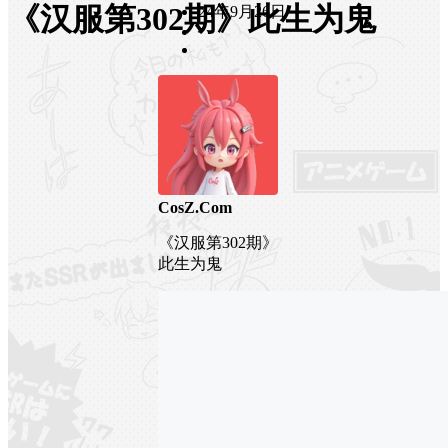
《汉服第302期》此生为鬼
24年9月26日
CosZ.Com
《汉服第302期》
此生为鬼