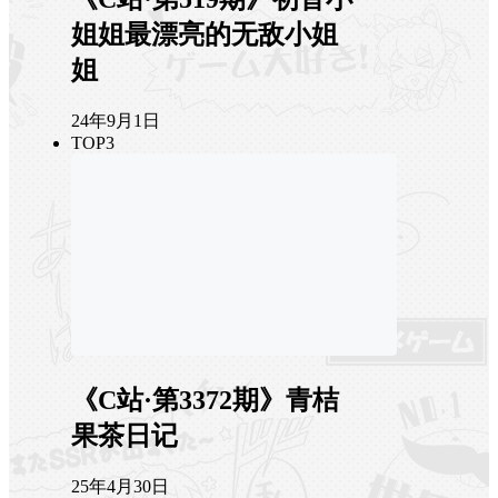
姐姐最漂亮的无敌小姐
姐
24年9月1日
TOP3
《C站·第3372期》青桔
果茶日记
25年4月30日