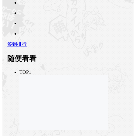
签到排行
随便看看
TOP1