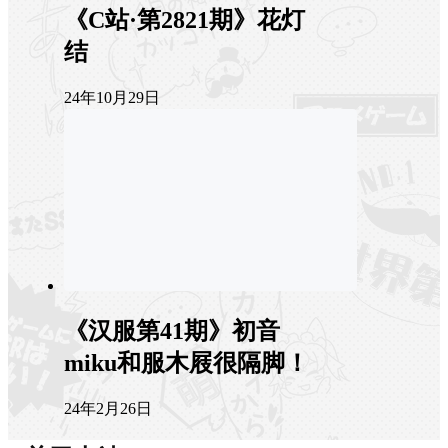
《C站·第2821期》花灯
结
24年10月29日
《汉服第41期》初音
miku和服木屐很隔脚！
24年2月26日