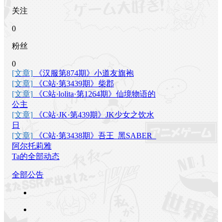
关注
0
粉丝
0
[文章]
《汉服第874期》小道友旗袍
[文章]
《C站·第3439期》柴郡
[文章]
《C站·lolita·第1264期》仙境物语的
公主
[文章]
《C站·JK·第439期》JK少女之饮水
日
[文章]
《C站·第3438期》吾王_黑SABER_
阿尔托莉雅
Ta的全部动态
全部公告