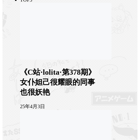
《C站·lolita·第378期》
女仆妲己很耀眼的同事
也很妖艳
25年4月3日