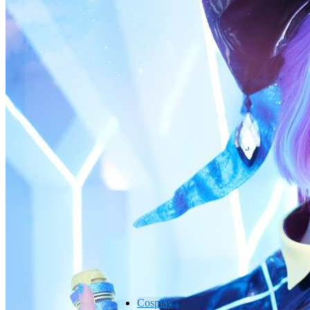
Cosplay