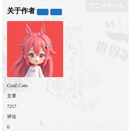
关于作者
关注
私信
CosZ.Com
文章
7217
评论
0