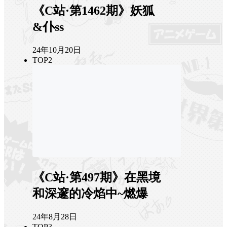
《C站·第1462期》妖狐
&仆ss
24年10月20日
TOP2
《C站·第497期》在黑境
和深邃的冷焰中~燃爆
24年8月28日
TOP3