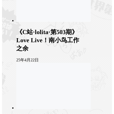
《C站·lolita·第503期》
Love Live！南小鸟工作
之余
25年4月22日