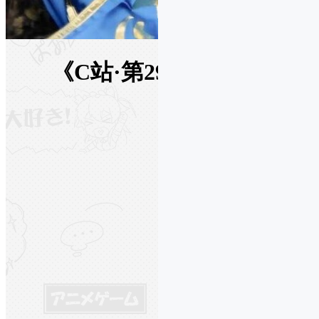
《C站·第2986期》魔兽世