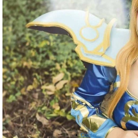
Cosplay