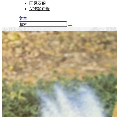
国风汉服
APP客户端
文章