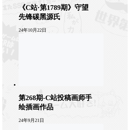
《C站·第1789期》守望
先锋碳黑源氏
24年10月22日
第268期-C站投稿画师手
绘插画作品
24年9月21日