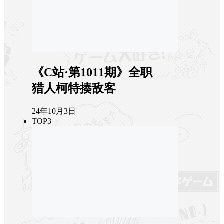
《C站·第1011期》全职
猎人柯特揍敌客
24年10月3日
TOP3