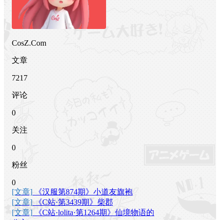
CosZ.Com
文章
7217
评论
0
关注
0
粉丝
0
[文章]
《汉服第874期》小道友旗袍
[文章]
《C站·第3439期》柴郡
[文章]
《C站·lolita·第1264期》仙境物语的