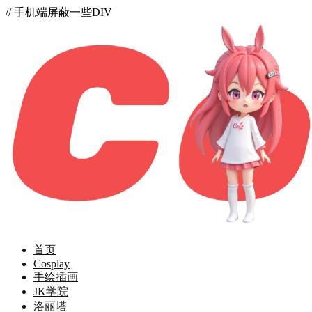
// 手机端屏蔽一些DIV
首页
Cosplay
手绘插画
JK学院
洛丽塔