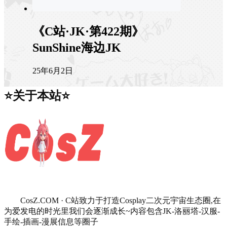
《C站·JK·第422期》
SunShine海边JK
25年6月2日
⭐关于本站⭐
CosZ.COM · C站致力于打造Cosplay二次元宇宙生态圈,在
为爱发电的时光里我们会逐渐成长~内容包含JK-洛丽塔-汉服-
手绘-插画-漫展信息等圈子