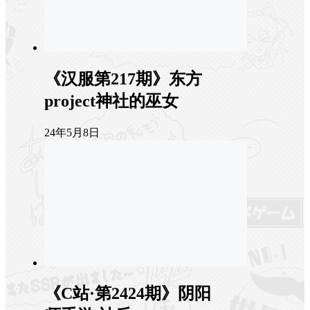
《汉服第217期》东方
project神社的巫女
24年5月8日
《C站·第2424期》阴阳