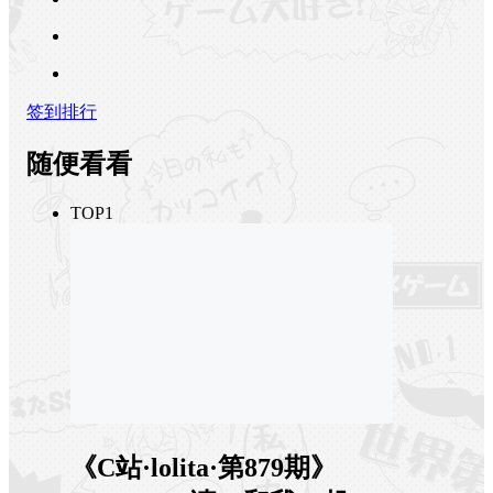
签到排行
随便看看
TOP1
《C站·lolita·第879期》