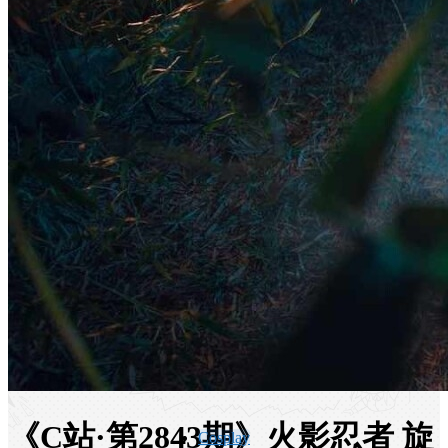
《C站·第2843期》火影忍者 旋
Cosplay