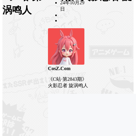
24年10月29
涡鸣人
日
CosZ.Com
《C站·第2843期》
火影忍者 旋涡鸣人