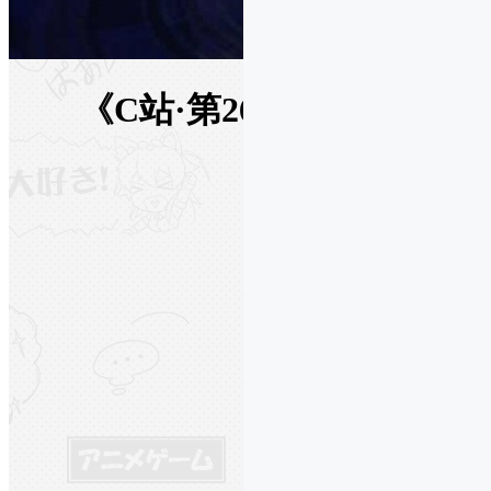
《C站·第2600期》超时空要