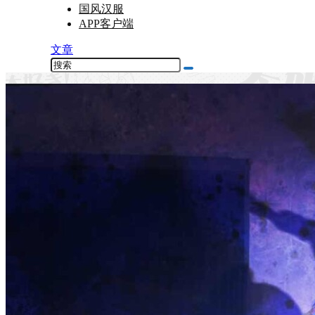
国风汉服
APP客户端
文章