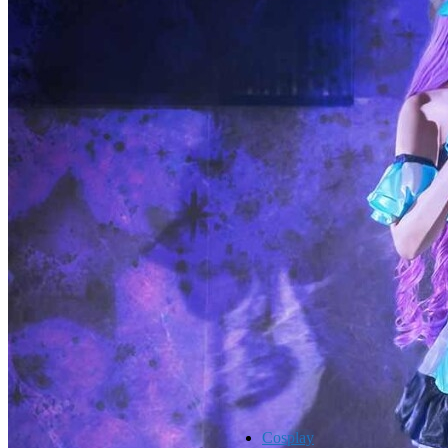
Cosplay