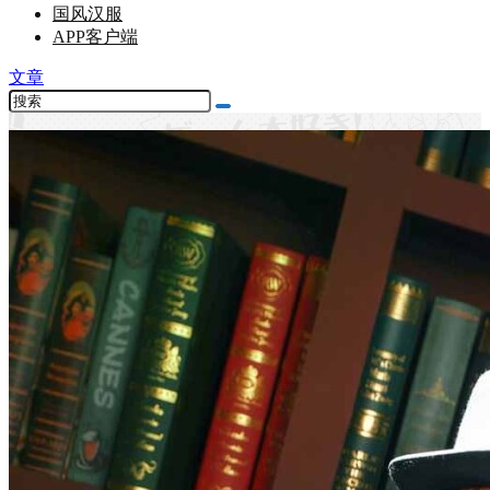
国风汉服
APP客户端
文章