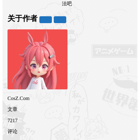
法吧
关于作者
关注
私信
CosZ.Com
文章
7217
评论