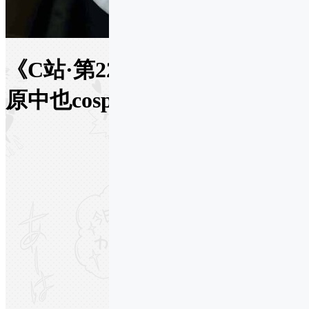
《C站·第2274期》文豪野犬中
原中也cosplay