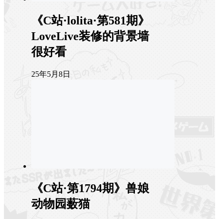
《C站·lolita·第581期》
LoveLive装修的背景墙
很好看
25年5月8日
《C站·第1794期》兽娘
动物园薮猫