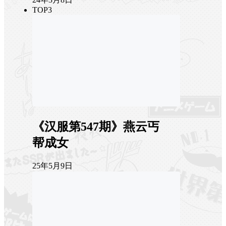
TOP3
《汉服第547期》燕云丐
帮成女
25年5月9日