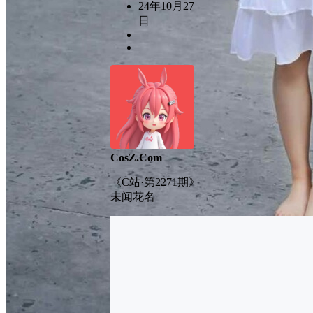
24年10月27
日
CosZ.Com
《C站·第2271期》
未闻花名