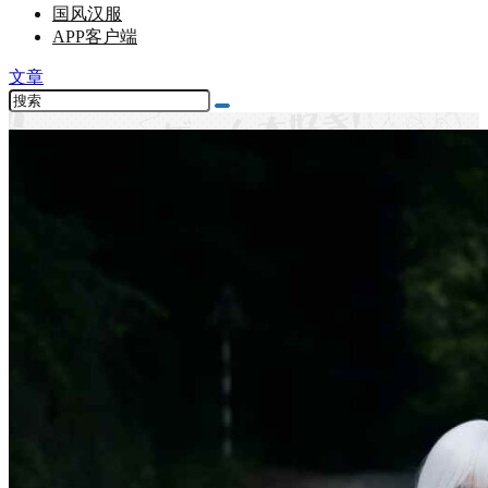
国风汉服
APP客户端
文章