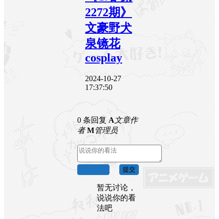
2272期》
文豪野犬
泉镜花
cosplay
2024-10-27
17:37:50
0 条回复
A
文章作
者
M
管理员
取消回复
提交
暂无讨论，
说说你的看
法吧