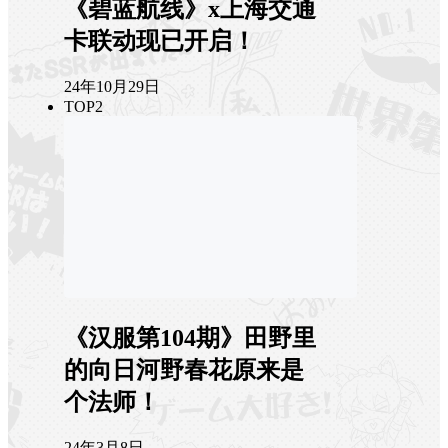
《碧蓝航线》x上海交通
卡联动现已开启！
24年10月29日
TOP2
《汉服第104期》田野里
的向日河野春花原来是
个法师！
24年3月8日