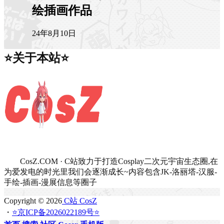
绘插画作品
24年8月10日
⭐关于本站⭐
CosZ.COM · C站致力于打造Cosplay二次元宇宙生态圈,在
为爱发电的时光里我们会逐渐成长~内容包含JK-洛丽塔-汉服-
手绘-插画-漫展信息等圈子
Copyright © 2026
C站 CosZ
・
⭐京ICP备2026022189号⭐