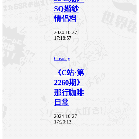
SQ婚纱
情侣档
2024-10-27
17:18:57
Cosplay
《C站·第
2260期》
那行咖啡
日常
2024-10-27
17:20:13