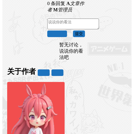
0 条回复
A
文章作
者
M
管理员
取消回复
提交
暂无讨论，
说说你的看
法吧
关于作者
关注
私信