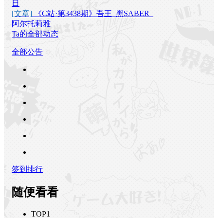
日
[文章]
《C站·第3438期》吾王_黑SABER_
阿尔托莉雅
Ta的全部动态
全部公告
签到排行
随便看看
TOP1