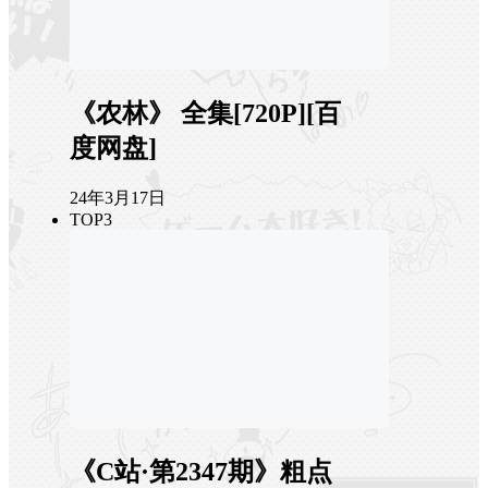
《农林》 全集[720P][百
度网盘]
24年3月17日
TOP3
《C站·第2347期》粗点