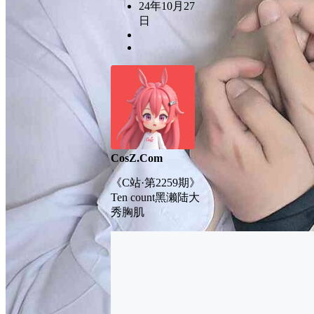
24年10月27
日
CosZ.Com
《C站·第2259期》
Ten count黑濑陆大
秀胸肌