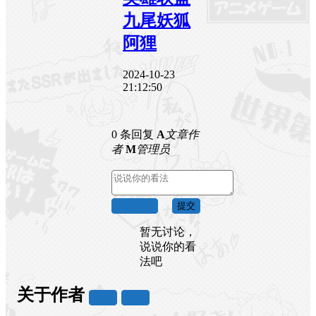
九尾妖狐
阿狸
2024-10-23
21:12:50
0 条回复
A
文章作
者
M
管理员
取消回复
提交
暂无讨论，
说说你的看
法吧
关于作者
关注
私信