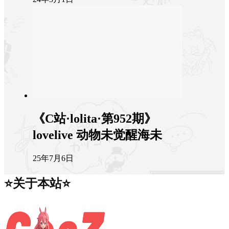
《C站·lolita·第952期》
lovelive 动物未觉醒海未
25年7月6日
⭐关于本站⭐