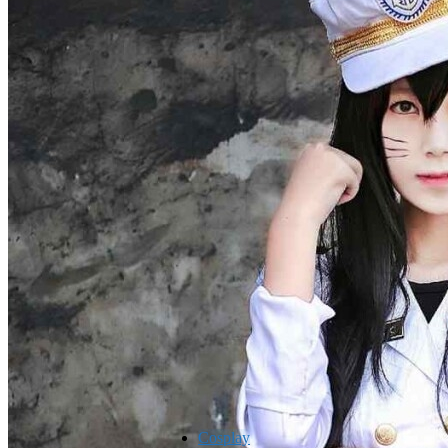
Cosplay