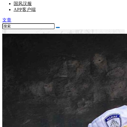
国风汉服
APP客户端
文章