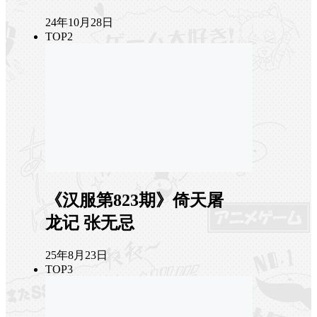
24年10月28日
TOP2
《汉服第823期》倚天屠
龙记 张无忌
25年8月23日
TOP3