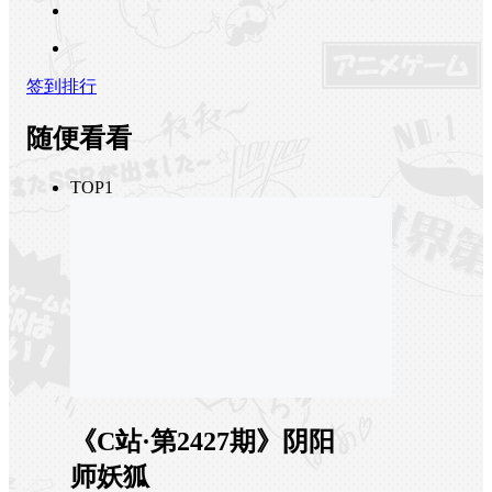
签到排行
随便看看
TOP1
《C站·第2427期》阴阳
师妖狐