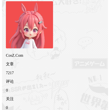
CosZ.Com
文章
7217
评论
0
关注
0