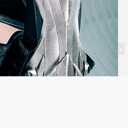
门秦风成男