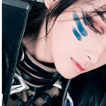
Cosplay