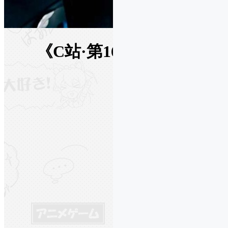
《C站·第1688期》杂志