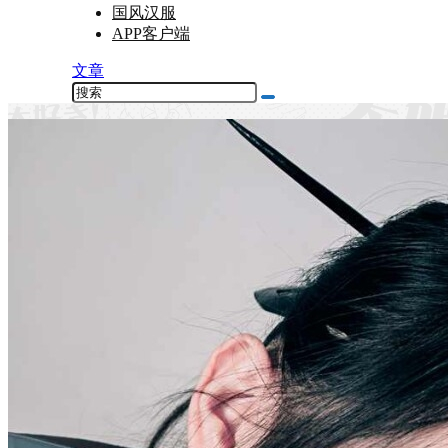
国风汉服
APP客户端
文章