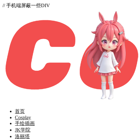
// 手机端屏蔽一些DIV
首页
Cosplay
手绘插画
JK学院
洛丽塔