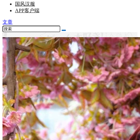
国风汉服
APP客户端
文章