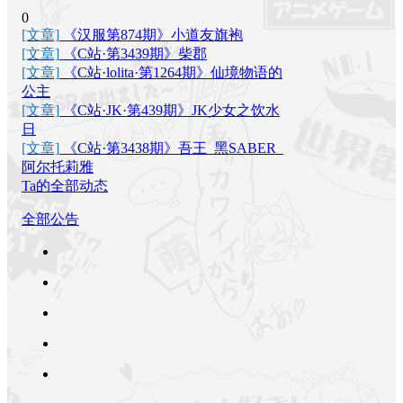
0
[文章]
《汉服第874期》小道友旗袍
[文章]
《C站·第3439期》柴郡
[文章]
《C站·lolita·第1264期》仙境物语的
公主
[文章]
《C站·JK·第439期》JK少女之饮水
日
[文章]
《C站·第3438期》吾王_黑SABER_
阿尔托莉雅
Ta的全部动态
全部公告