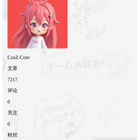
CosZ.Com
文章
7217
评论
0
关注
0
粉丝