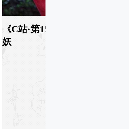
《C站·第1590期》阴阳师 桃花
妖