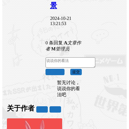
景
2024-10-21
13:21:53
0 条回复
A
文章作
者
M
管理员
取消回复
提交
暂无讨论，
说说你的看
法吧
关于作者
关注
私信