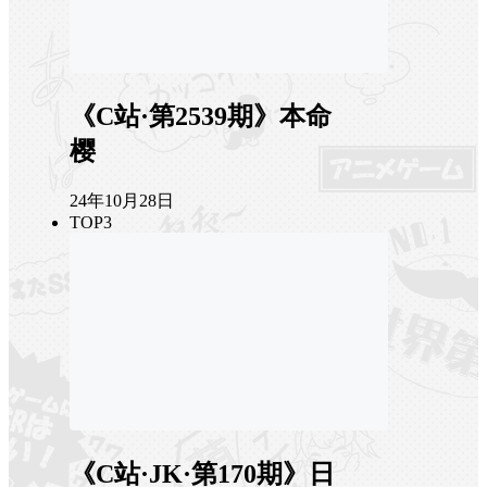
《C站·第2539期》本命
樱
24年10月28日
TOP3
《C站·JK·第170期》日