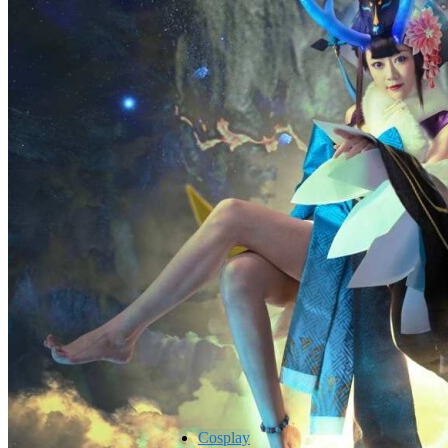
Cosplay