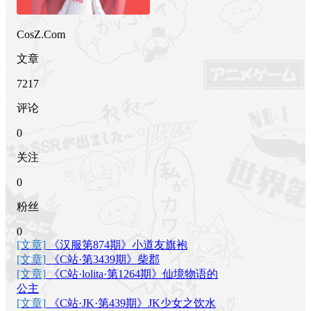
CosZ.Com
文章
7217
评论
0
关注
0
粉丝
0
[文章]
《汉服第874期》小道友旗袍
[文章]
《C站·第3439期》柴郡
[文章]
《C站·lolita·第1264期》仙境物语的
公主
[文章]
《C站·JK·第439期》JK少女之饮水