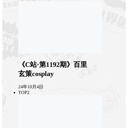
《C站·第1192期》百里
玄策cosplay
24年10月4日
TOP2