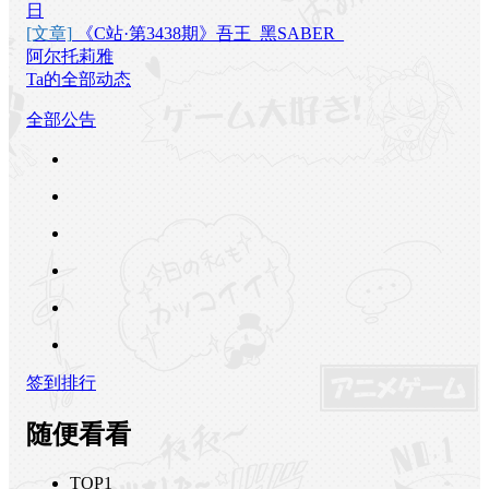
日
[文章]
《C站·第3438期》吾王_黑SABER_
阿尔托莉雅
Ta的全部动态
全部公告
签到排行
随便看看
TOP1