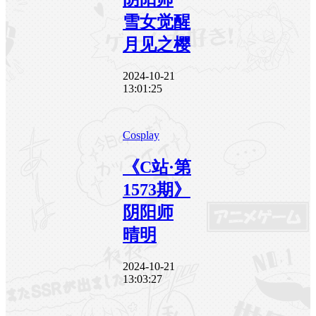
雪女觉醒
月见之樱
2024-10-21
13:01:25
Cosplay
《C站·第
1573期》
阴阳师
晴明
2024-10-21
13:03:27