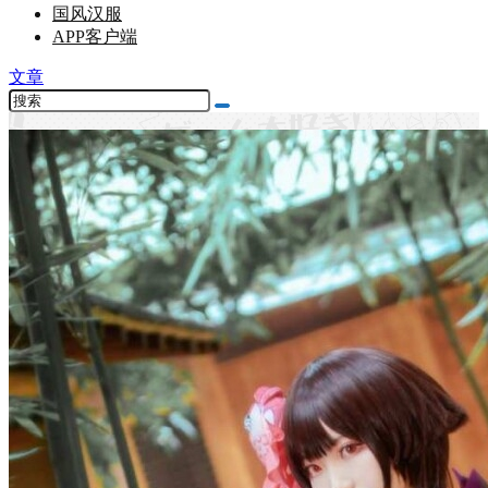
国风汉服
APP客户端
文章