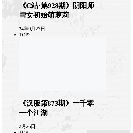
《C站·第928期》阴阳师
雪女初始萌萝莉
24年9月27日
TOP2
《汉服第873期》一千零
一个江湖
2月26日
TOP3