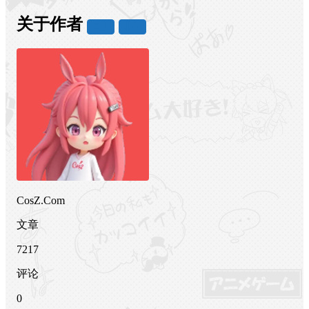
关于作者
关注
私信
CosZ.Com
文章
7217
评论
0