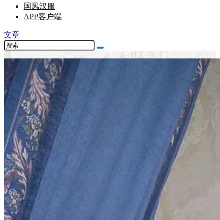
国风汉服
APP客户端
文章