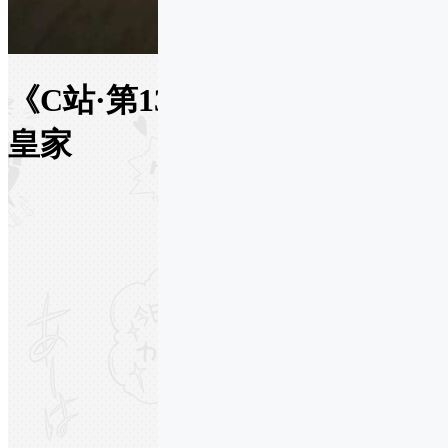
《C站·第1303期》Knights骑士
皇家