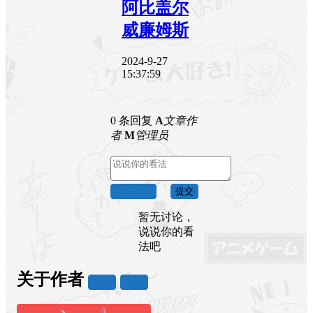
阿比盖尔
威廉姆斯
2024-9-27
15:37:59
0 条回复
A
文章作
者
M
管理员
取消回复
提交
暂无讨论，
说说你的看
法吧
关于作者
关注
私信