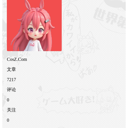
CosZ.Com
文章
7217
评论
0
关注
0