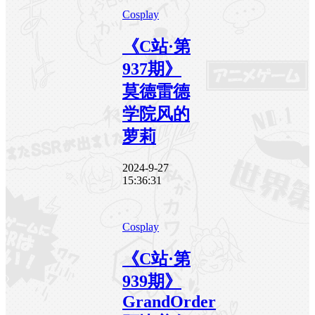
Cosplay
《C站·第
937期》
莫德雷德
学院风的
萝莉
2024-9-27
15:36:31
Cosplay
《C站·第
939期》
GrandOrder