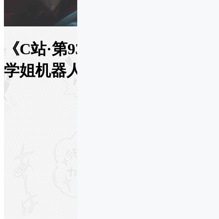
《C站·第938期》游戏风无敌
学姐机器人