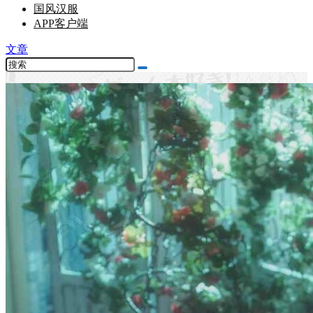
国风汉服
APP客户端
文章