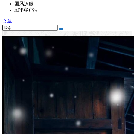
国风汉服
APP客户端
文章