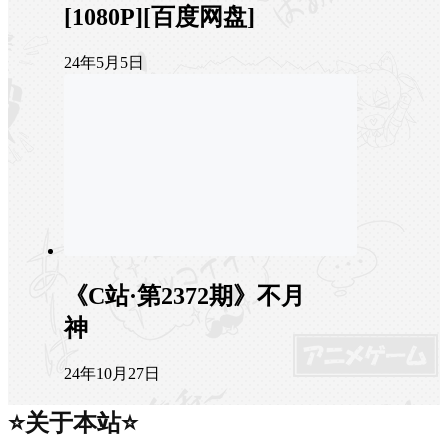
[1080P][百度网盘]
24年5月5日
《C站·第2372期》不月
神
24年10月27日
⭐关于本站⭐