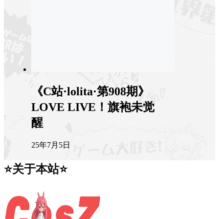
《C站·lolita·第908期》
LOVE LIVE！旗袍未觉
醒
25年7月5日
⭐关于本站⭐