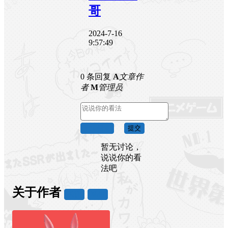
哥
2024-7-16
9:57:49
0 条回复
A
文章作
者
M
管理员
取消回复
提交
暂无讨论，
说说你的看
法吧
关于作者
关注
私信