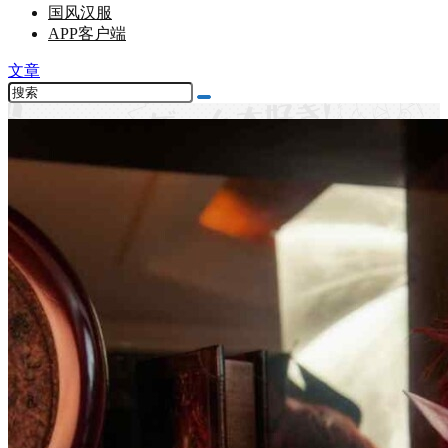
国风汉服
APP客户端
文章