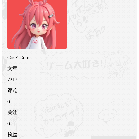
CosZ.Com
文章
7217
评论
0
关注
0
粉丝